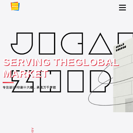
SERVING THEGLOBAL
MARKET
专注设计/印刷十六载，承载万千梦想
关于我们