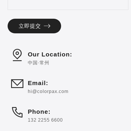
Our Location:
中国·常州
Email:
hi@colorpax.com
Phone:
132 2255 6600