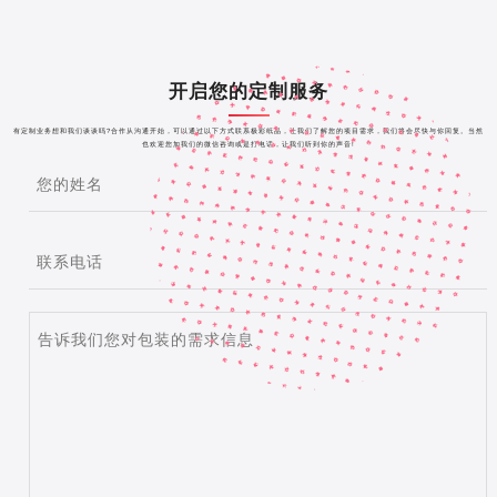
开启您的定制服务
有定制业务想和我们谈谈吗?合作从沟通开始，可以通过以下方式联系极彩纸品，让我们了解您的项目需求，我们将会尽快与你回复。当然
也欢迎您加我们的微信咨询或是打电话，让我们听到你的声音!