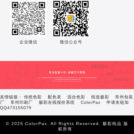
企业微信
微信公众号
友情链接：
传统色彩
配色表
混合色彩
纸造极彩
常州包装
厂
常州印刷厂
极彩在线报价系统
ColorPax
申请友链加
QQ473155079
© 2025
ColorPax
. All Rights Reserved.
极彩纸品
版
权所有