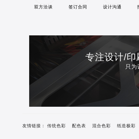
双方洽谈
签订合同
设计沟通
专注设计/
只为
友情链接：
传统色彩
配色表
混合色彩
纸造极彩