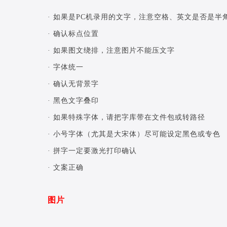
· 如果是PC机录用的文字，注意空格、英文是否是半
· 确认标点位置
· 如果图文绕排，注意图片不能压文字
· 字体统一
· 确认无背景字
· 黑色文字叠印
· 如果特殊字体，请把字库带在文件包或转路径
· 小号字体（尤其是大宋体）尽可能设定黑色或专色
· 拼字一定要激光打印确认
· 文案正确
图片