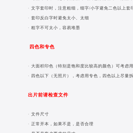
· 文字套印时，注意粗细，细字/小字避免二色以上套
· 套印反白字时避免太小、太细
· 粗字不可太小，容易堆墨
四色和专色
· 大面积印色（特别是饱和度比较高的颜色）可考虑
· 四色以下（无照片），考虑用专色，四色以上尽量
出片前请检查文件
· 文件尺寸
· 正常开本，如果不是，是否合理