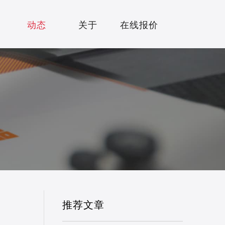
动态
动态
关于
在线报价
S
ABOUT
QUOTE
推荐文章