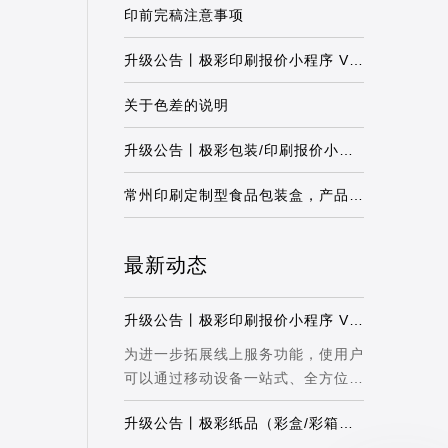
印前完稿注意事项
升级公告丨极彩印刷报价小程序 V8.0（包
关于色差的说明
升级公告丨极彩包装/印刷报价小程序20
常州印刷定制型食品包装盒，产品信息呈
最新动态
升级公告丨极彩印刷报价小程序 V8.0（包
为进一步拓展线上服务功能，使用户
可以通过移动设备一站式、全方位地
了解极...
升级公告丨极彩纸品（彩盒/彩箱）印刷报