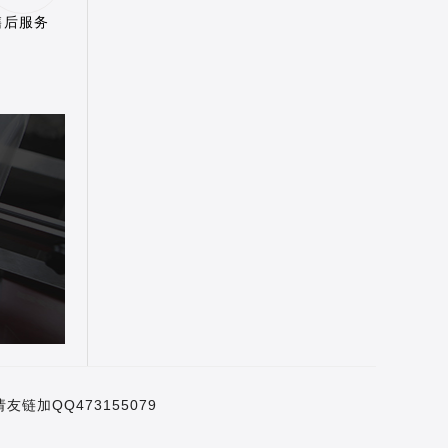
售后服务
链加QQ473155079