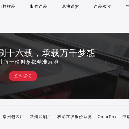
打样样品
制作产品
尽快送货
产品验收
印刷十六载，承载万千梦想
让每一份创意都精准落地
立即咨询
常州包装厂
常州印刷厂
极彩在线报价系统
ColorPax
申请友