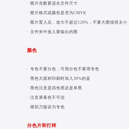
· 图片兆数要适合文件尺寸
· 图片格式或颜色是否为CMYK
· 图片置入后，放大不超过120%，不要大图缩得太
· 文件夹中放入要输出的图
颜色
· 专色不要分色，可用分色不要用专色
· 黑色大面积印刷时加入30%的蓝
· 黑色注意是四色黑还是单黑
· 注意屏幕色不可信
· 模切刀版设为专色
分色片和打样