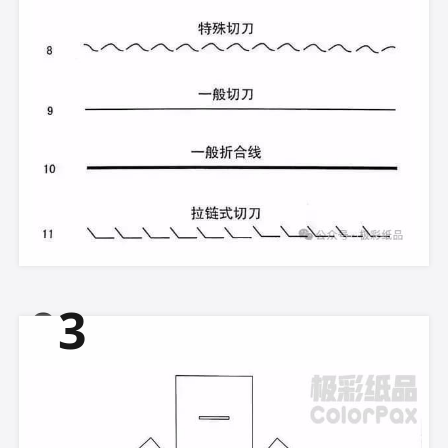
0
3
常见纸盒结构图与效果图