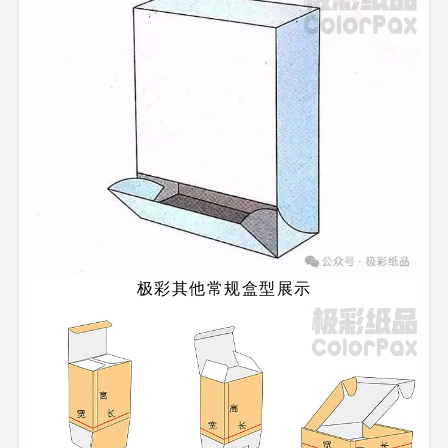
极彩其他常规盒型展示