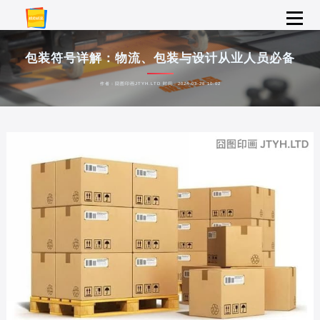
包装符号详解：物流、包装与设计从业人员必备
作者：囧图印画JTYH.LTD 时间：2024-03-28 10:02