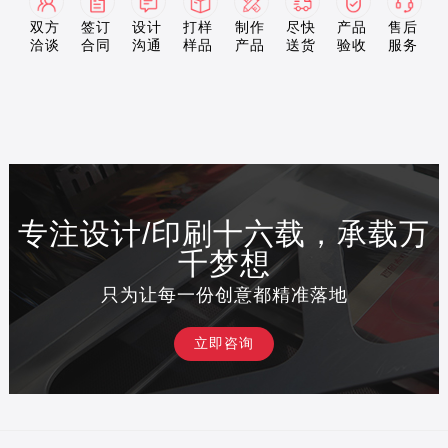
双方
签订
设计
打样
制作
尽快
产品
售后
洽谈
合同
沟通
样品
产品
送货
验收
服务
专注设计/印刷十六载，承载万
千梦想
只为让每一份创意都精准落地
立即咨询