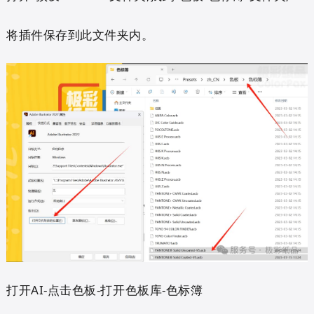
将插件保存到此文件夹内。
打开AI-点击色板-打开色板库-
色标簿