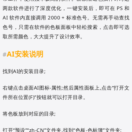
两款软件进行了深度优化，一键安装后，即可在 PS 和
AI 软件内直接调用 2000 + 标准色号。无需再手动查找
色号，只需在软件的色板面板中轻松搜索，点击即可选
取所需颜色，大大提升了设计效率。
AI安装说明
#
找到AI的安装目录;
右键点击桌面AI图标-属性;然后属性面板上,点击“打开文
件所在位置(F)”按钮就可以打开目录。
将色板放到对应的目录;
打开“预设”“zh-CN”文件夹,找到“色板-
色标簿
”文件夹;