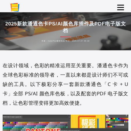
2025新款潘通色卡PS/AI颜色库插件及PDF电子版文
档
作者：ColorPax极彩纸品 时间：2025-07-07 09:18
在设计领域，色彩的精准运用至关重要。潘通色卡作为
全球色彩标准的领导者，一直以来都是设计师们不可或
缺的工具。以下极彩分享一套新款潘通色「C 卡 + U
卡」全部
PS/AI 颜色库
色板，以及配套的PDF 电子版文
档，让色彩管理变得更加高效便捷。