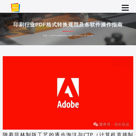
印刷行业PDF格式转换规范及各软件操作指南
作者：ColorPax极彩纸品 时间：2026-01-08 10:43
随着菲林制版工艺的逐步淘汰与CTP（计算机直接制