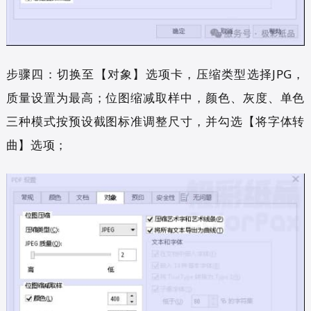
步骤四：切换至【对象】选项卡，压缩类型选择JPG，
质量设置为最高；位图缩减取样中，颜色、灰度、单色
三种模式按预设截图标准调整尺寸，并勾选【将字体转
曲】选项；