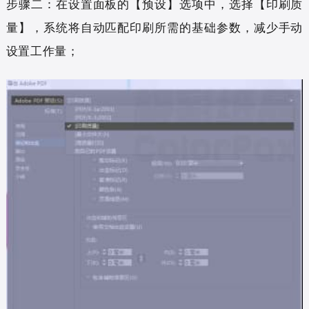
步骤二：在设置面板的【预设】选项中，选择【印刷质
量】，系统将自动匹配印刷所需的基础参数，减少手动
设置工作量；