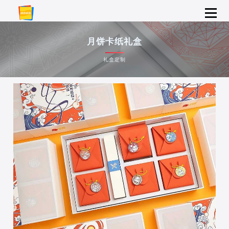
月饼卡纸礼盒
礼盒定制