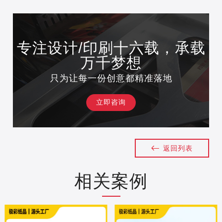
专注设计/印刷十六载，承载
万千梦想
只为让每一份创意都精准落地
立即咨询
返回列表
相关案例