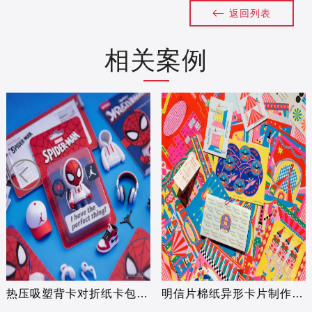
返回列表
相关案例
热压吸塑背卡对折纸卡包装定做小批量飞
明信片棉纸异形卡片制作ins风格售后卡创