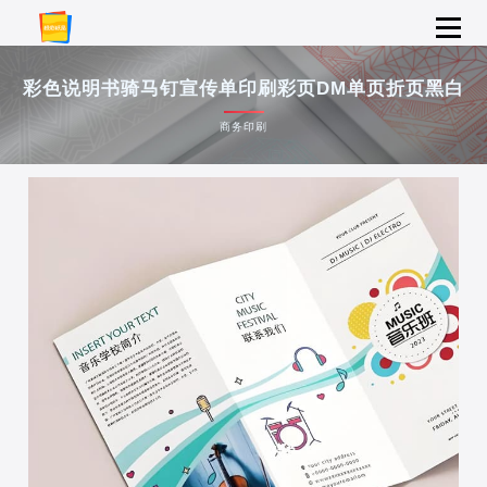
彩色说明书骑马钉宣传单印刷彩页DM单页折页黑白
商务印刷