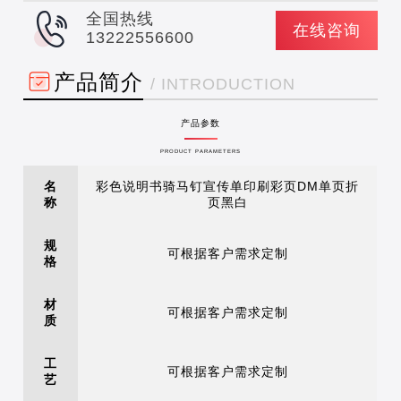
全国热线
在线咨询
13222556600
产品简介
/ INTRODUCTION
产品参数
PRODUCT PARAMETERS
名
彩色说明书骑马钉宣传单印刷彩页DM单页折
称
页黑白
规
可根据客户需求定制
格
材
可根据客户需求定制
质
工
可根据客户需求定制
艺