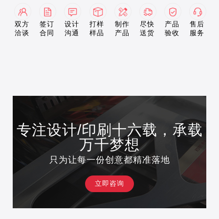
双方
签订
设计
打样
制作
尽快
产品
售后
洽谈
合同
沟通
样品
产品
送货
验收
服务
专注设计/印刷十六载，承载
万千梦想
只为让每一份创意都精准落地
立即咨询