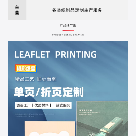
主
各类纸制品定制生产服务
营
产品细节图
PRODUCT DETAIL DRAWING