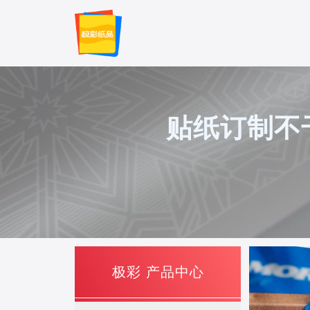
贴纸订制不
极彩 产品中心