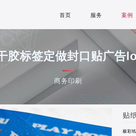
案例
首页
服务
案例
HOME
SERVICE
干胶标签定做封口贴广告lo
商务印刷
极彩