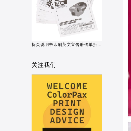
折页说明书印刷英文宣传册传单折叠蓝牙
关注我们