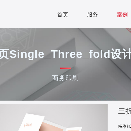
案例
首页
服务
案例
HOME
SERVICE
Single_Three_fold
商务印刷
三折
极彩