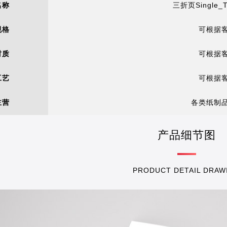
名称
三折页Single_
规格
可根据
材质
可根据
工艺
可根据
主营
各类纸制
产品细节图
PRODUCT DETAIL DRAW