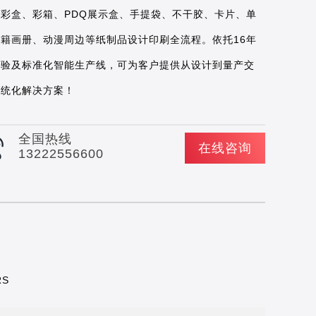
盖彩盒、彩箱、PDQ展示盒、手提袋、不干胶、卡片、单
书籍画册、动漫周边等纸制品设计印刷全流程。依托16年
经验及标准化智能生产线，可为客户提供从设计到量产交
系统化解决方案！
全国热线
在线咨询
13222556600
RS