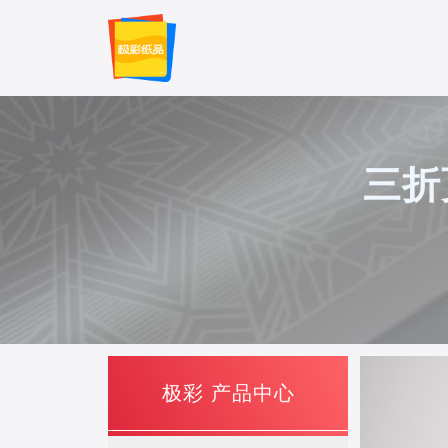
三折页
极彩 产品中心