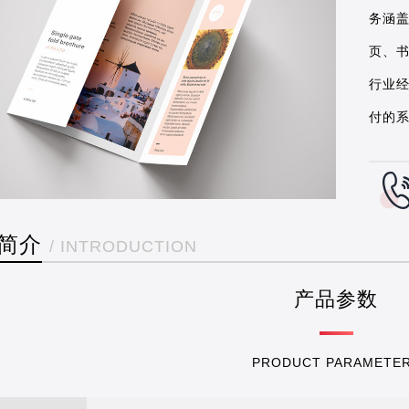
务涵
页、
行业
付的
简介
/ INTRODUCTION
产品参数
PRODUCT PARAMETE