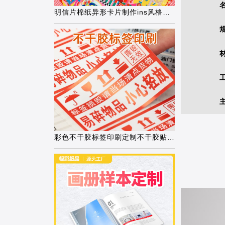
明信片棉纸异形卡片制作ins风格售后卡创
彩色不干胶标签印刷定制不干胶贴纸食品