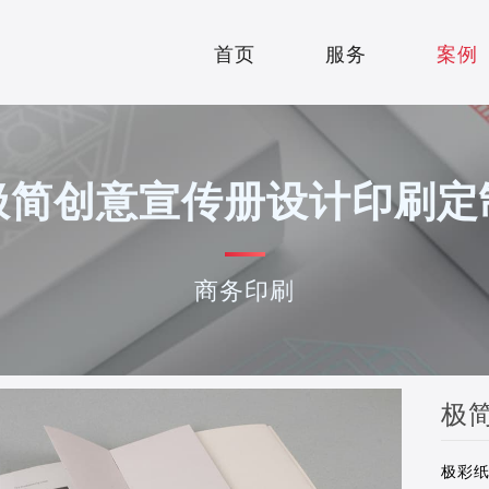
案例
首页
服务
案例
HOME
SERVICE
极简创意宣传册设计印刷定
商务印刷
极
极彩