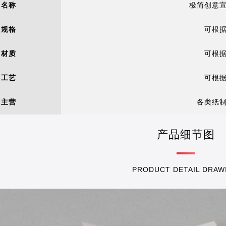
名称
极简创意
规格
可根
材质
可根
工艺
可根
主营
各类纸
产品细节图
PRODUCT DETAIL DRAW