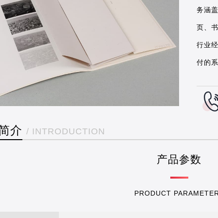
务涵
页、
行业
付的
简介
/ INTRODUCTION
产品参数
PRODUCT PARAMETE