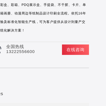
盖彩盒、彩箱、PDQ展示盒、手提袋、不干胶、卡片、单
书籍画册、动漫周边等纸制品设计印刷全流程。依托16年
经验及标准化智能生产线，可为客户提供从设计到量产交
系统化解决方案！
全国热线
在线咨询
13222556600
RS