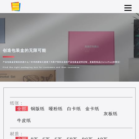
创造包装盒的无限可能
产品包装盒定制目的是什么？针对的群体又是谁？为客户找到合适的产品包装盒进而定制，是极彩纸品(ColorPax)的责任!
Find the right packaging box for customers and then customize
纸张：
全部
铜版纸
哑粉纸
白卡纸
金卡纸
灰板纸
牛皮纸
材质：