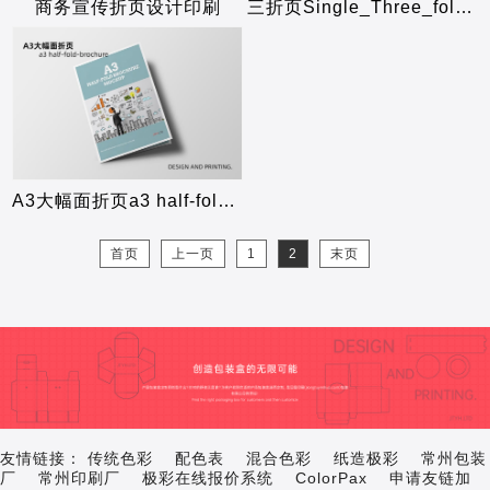
商务宣传折页设计印刷
三折页Single_Three_fold设计案例
A3大幅面折页a3 half-fold-brochure设计案例
首页
上一页
1
2
末页
友情链接：
传统色彩
配色表
混合色彩
纸造极彩
常州包装
厂
常州印刷厂
极彩在线报价系统
ColorPax
申请友链加