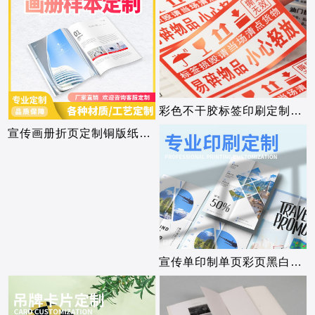
彩色不干胶标签印刷定制不干胶贴纸食品封口贴
宣传画册折页定制铜版纸企业宣传手册logo印刷产
宣传单印制单页彩页黑白小产品说明书二折页三